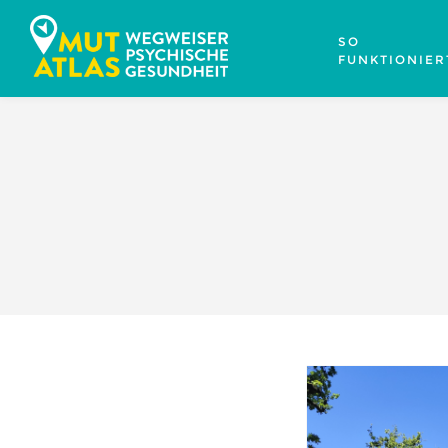
SO
FUNKTIONIER