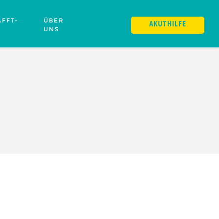
FFT-
ÜBER
AKUTHILFE
UNS