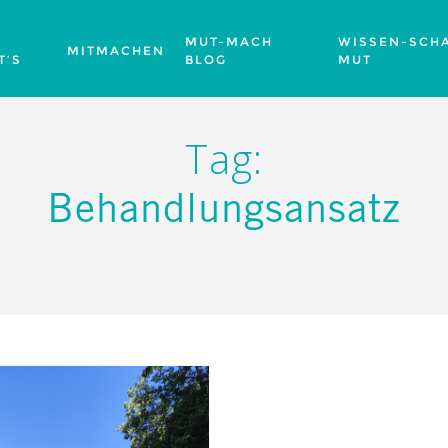
MUT-MACH
WISSEN-SCHA
MITMACHEN
T’S
BLOG
MUT
Tag:
Behandlungsansatz